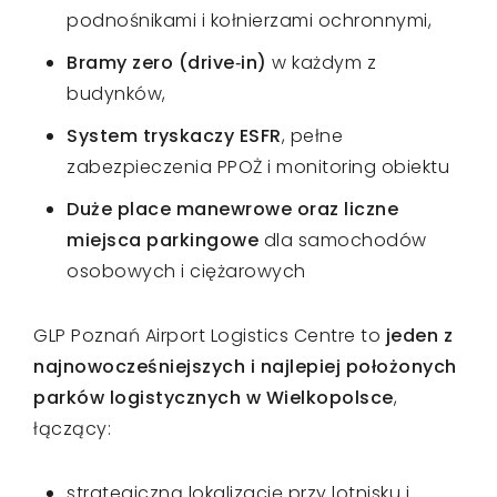
podnośnikami i kołnierzami ochronnymi,
Bramy zero (drive‑in)
w każdym z
budynków,
System tryskaczy ESFR
, pełne
zabezpieczenia PPOŻ i monitoring obiektu
Duże place manewrowe oraz liczne
miejsca parkingowe
dla samochodów
osobowych i ciężarowych
GLP Poznań Airport Logistics Centre to
jeden z
najnowocześniejszych i najlepiej położonych
parków logistycznych w Wielkopolsce
,
łączący:
strategiczną lokalizację przy lotnisku i