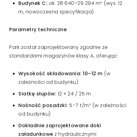
Budynek C:
ok. 28 640–29 294 m² (wys. 12
m, nowoczesna specyfikacja)
Parametry techniczne
Park został zaprojektowany zgodnie ze
standardami magazynów klasy A, oferując:
Wysokość składowania: 10–12 m
(w
zależności od budynku)
Siatkę słupów:
12 × 24 / 25 m
Nośność posadzki:
5–7 t/m² (w zależności
od budynku)
Dokładnie zaprojektowane doki
załadunkowe
z hydraulicznymi