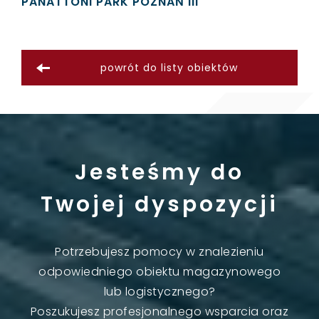
PANATTONI PARK POZNAŃ III
powrót do listy obiektów
Jesteśmy do
Twojej dyspozycji
Potrzebujesz pomocy w znalezieniu
odpowiedniego obiektu magazynowego
lub logistycznego?
Poszukujesz profesjonalnego wsparcia oraz