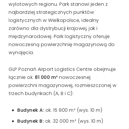
wylotowych regionu. Park stanowi jeden z
najbardziej strategicznych punktów
logistycznych w Wielkopolsce, idealny
zarówno dla dystrybucji krajowej, jak i
międzynarodowej. Park logistyczny oferuje
nowoczesną powierzchnię magazynową do
wynajęcia.
GLP Poznań Airport Logistics Centre obejmuje
łącznie ok.
81 000 m²
nowoczesnej
powierzchni magazynowej, rozmieszczonej w
trzech budynkach (A, B i C):
Budynek A:
ok. 15 900 m² (wys. 10 m)
Budynek B:
ok. 32 000 m² (wys. 10 m)