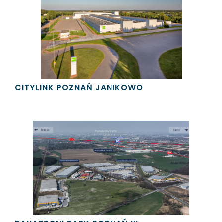
CITYLINK POZNAŃ JANIKOWO