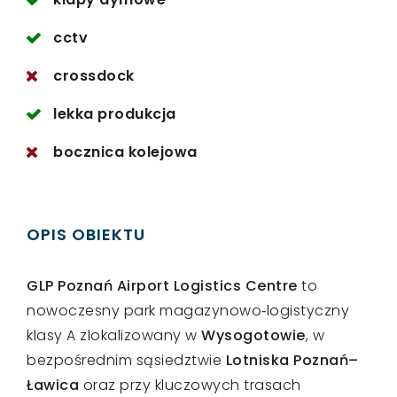
cctv
crossdock
lekka produkcja
bocznica kolejowa
OPIS OBIEKTU
GLP Poznań Airport Logistics Centre
to
nowoczesny park magazynowo‑logistyczny
klasy A zlokalizowany w
Wysogotowie
, w
bezpośrednim sąsiedztwie
Lotniska Poznań–
Ławica
oraz przy kluczowych trasach