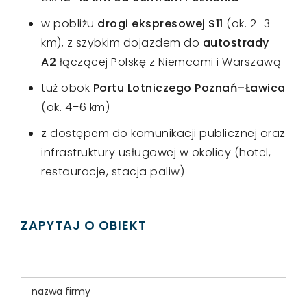
w pobliżu
drogi ekspresowej S11
(ok. 2–3
km), z szybkim dojazdem do
autostrady
A2
łączącej Polskę z Niemcami i Warszawą
tuż obok
Portu Lotniczego Poznań–Ławica
(ok. 4–6 km)
z dostępem do komunikacji publicznej oraz
infrastruktury usługowej w okolicy (hotel,
restauracje, stacja paliw)
ZAPYTAJ O OBIEKT