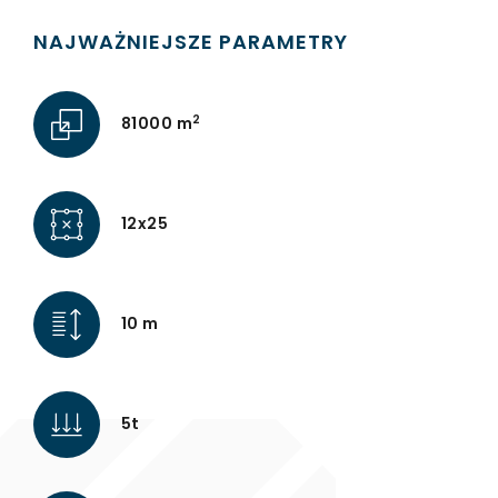
NAJWAŻNIEJSZE PARAMETRY
2
81000 m
12x25
10 m
5t