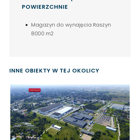
POWIERZCHNIE
Magazyn do wynajęcia Raszyn
8000 m2
INNE OBIEKTY W TEJ OKOLICY