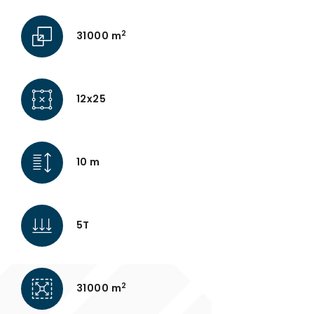
2
31000 m
12x25
10 m
5T
2
31000 m