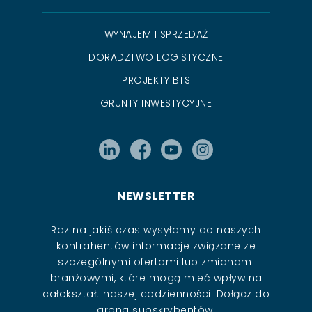
WYNAJEM I SPRZEDAŻ
DORADZTWO LOGISTYCZNE
PROJEKTY BTS
GRUNTY INWESTYCYJNE
NEWSLETTER
Raz na jakiś czas wysyłamy do naszych
kontrahentów informacje związane ze
szczególnymi ofertami lub zmianami
branżowymi, które mogą mieć wpływ na
całokształt naszej codzienności. Dołącz do
grona subskrybentów!