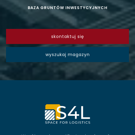
BAZA GRUNTÓW INWESTYCYJNYCH
skontaktuj się
wyszukaj magazyn