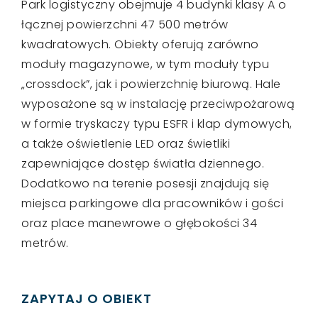
Park logistyczny obejmuje 4 budynki klasy A o
łącznej powierzchni 47 500 metrów
kwadratowych. Obiekty oferują zarówno
moduły magazynowe, w tym moduły typu
„crossdock”, jak i powierzchnię biurową. Hale
wyposażone są w instalację przeciwpożarową
w formie tryskaczy typu ESFR i klap dymowych,
a także oświetlenie LED oraz świetliki
zapewniające dostęp światła dziennego.
Dodatkowo na terenie posesji znajdują się
miejsca parkingowe dla pracowników i gości
oraz place manewrowe o głębokości 34
metrów.
ZAPYTAJ O OBIEKT