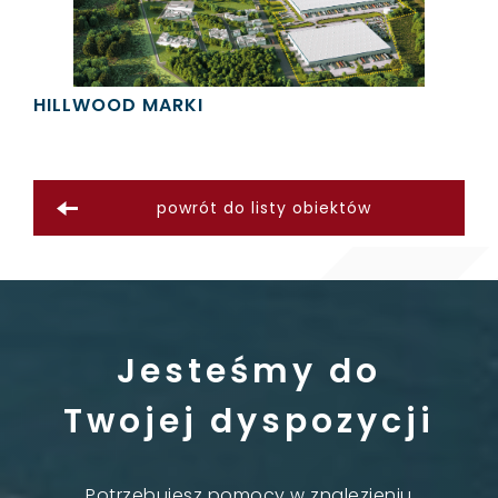
HILLWOOD MARKI
powrót do listy obiektów
Jesteśmy do
Twojej dyspozycji
Potrzebujesz pomocy w znalezieniu