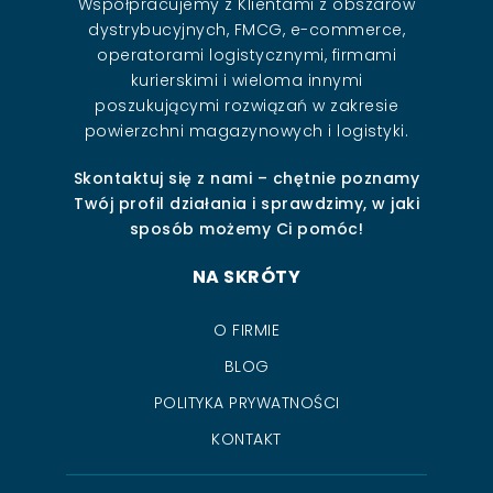
Współpracujemy z Klientami z obszarów
dystrybucyjnych, FMCG, e-commerce,
operatorami logistycznymi, firmami
kurierskimi i wieloma innymi
poszukującymi rozwiązań w zakresie
powierzchni magazynowych i logistyki.
Skontaktuj się z nami – chętnie poznamy
Twój profil działania i sprawdzimy, w jaki
sposób możemy Ci pomóc!
NA SKRÓTY
O FIRMIE
BLOG
POLITYKA PRYWATNOŚCI
KONTAKT